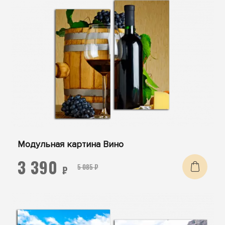
Модульная картина Вино
3 390
5 085 ₽
₽