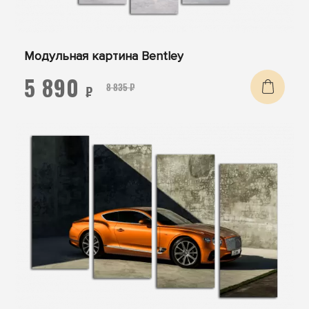
Модульная картина Bentley
5 890
8 835 ₽
₽