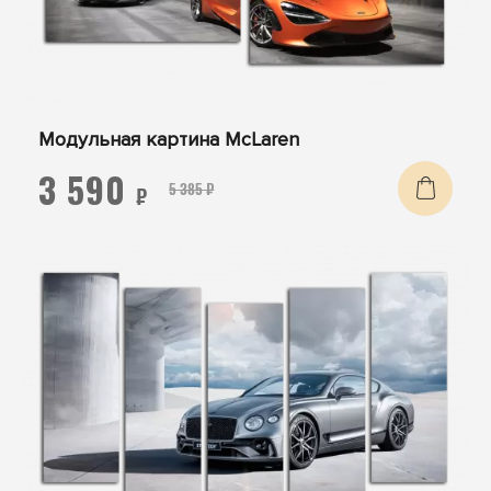
Модульная картина McLaren
3 590
5 385 ₽
₽