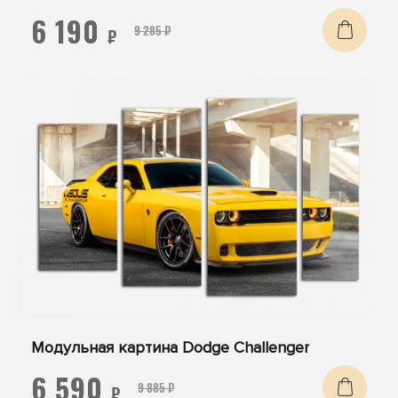
6 190
9 285 ₽
₽
Модульная картина Dodge Challenger
6 590
9 885 ₽
₽