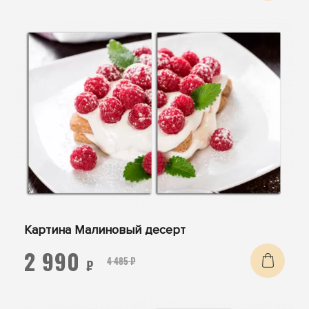
Картина Малиновый десерт
2 990
4 485 ₽
₽