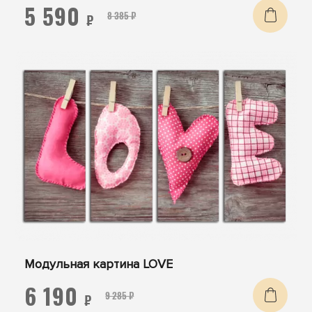
5 590
8 385 ₽
₽
Модульная картина LOVE
6 190
9 285 ₽
₽