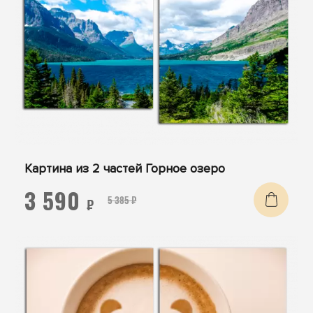
Картина из 2 частей Горное озеро
3 590
5 385 ₽
₽