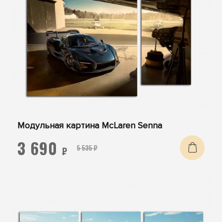
Модульная картина McLaren Senna
3 690
5 535 ₽
₽